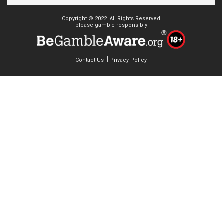
Copyright © 2022. All Rights Reserved
please gamble responsibly
Contact Us
Privacy Policy