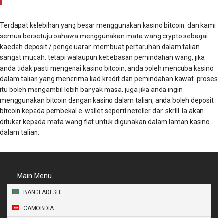
Terdapat kelebihan yang besar menggunakan kasino bitcoin. dan kami
semua bersetuju bahawa menggunakan mata wang crypto sebagai
kaedah deposit / pengeluaran membuat pertaruhan dalam talian
sangat mudah. tetapi walaupun kebebasan pemindahan wang, jika
anda tidak pasti mengenai kasino bitcoin, anda boleh mencuba kasino
dalam talian yang menerima kad kredit dan pemindahan kawat. proses
itu boleh mengambil lebih banyak masa. juga jika anda ingin
menggunakan bitcoin dengan kasino dalam talian, anda boleh deposit
bitcoin kepada pembekal e-wallet seperti neteller dan skrill. ia akan
ditukar kepada mata wang fiat untuk digunakan dalam laman kasino
dalam talian.
Main Menu
BANGLADESH
CAMOBDIA