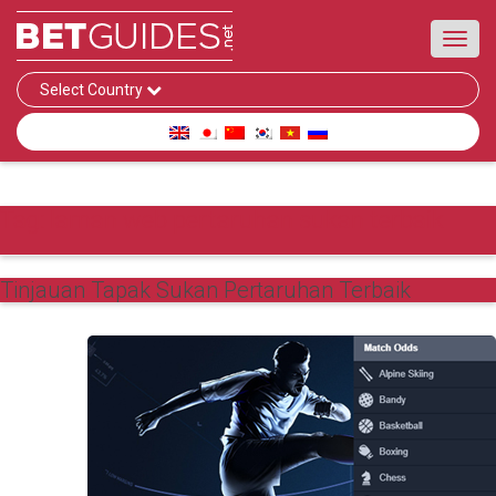
Toggl
navig
Select Country
Tag:
laman web pertaruhan sukan terbaik
Tinjauan Tapak Sukan Pertaruhan Terbaik