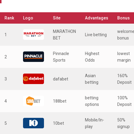
Rank
Logo
Site
Advantages
Bonus
MARATHON
welcom
1
Live betting
BET
bonus
Pinnacle
Highest
lowest
2
Sports
Odds
margin
Asian
160%
3
dafabet
betting
Deposit
betting
100%
4
188bet
options
Deposit
Mobile/In-
50%
5
10bet
play
signup