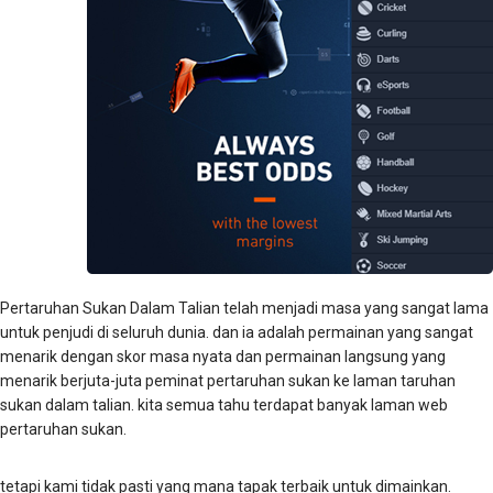
Pertaruhan Sukan Dalam Talian telah menjadi masa yang sangat lama
untuk penjudi di seluruh dunia. dan ia adalah permainan yang sangat
menarik dengan skor masa nyata dan permainan langsung yang
menarik berjuta-juta peminat pertaruhan sukan ke laman taruhan
sukan dalam talian. kita semua tahu terdapat banyak laman web
pertaruhan sukan.
tetapi kami tidak pasti yang mana tapak terbaik untuk dimainkan.