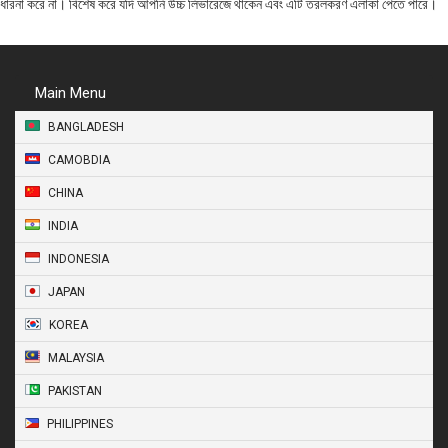
ধারনা করে না। বিশেষ করে যদি আপনি উচ্চ লিভারেজে থাকেন এবং এটি তরলকরণ এলাকা পেতে পারে।
Main Menu
BANGLADESH
CAMOBDIA
CHINA
INDIA
INDONESIA
JAPAN
KOREA
MALAYSIA
PAKISTAN
PHILIPPINES