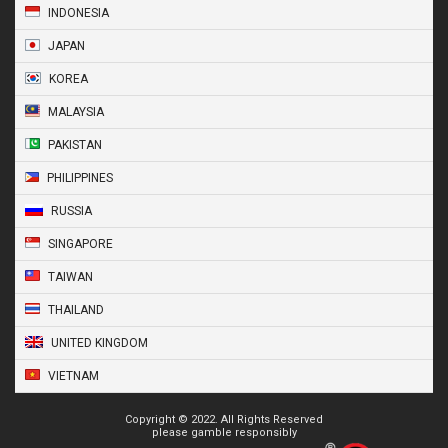
INDONESIA
JAPAN
KOREA
MALAYSIA
PAKISTAN
PHILIPPINES
RUSSIA
SINGAPORE
TAIWAN
THAILAND
UNITED KINGDOM
VIETNAM
Copyright © 2022. All Rights Reserved
please gamble responsibly