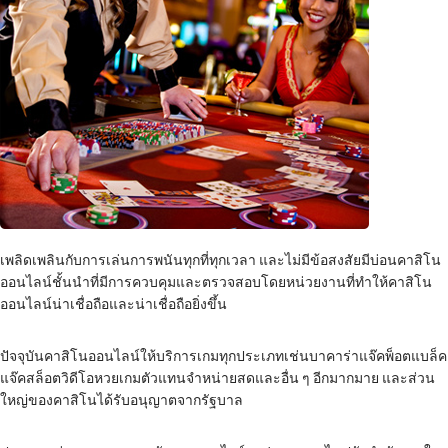
เพลิดเพลินกับการเล่นการพนันทุกที่ทุกเวลา และไม่มีข้อสงสัยมีบ่อนคาสิโน
ออนไลน์ชั้นนำที่มีการควบคุมและตรวจสอบโดยหน่วยงานที่ทำให้คาสิโน
ออนไลน์น่าเชื่อถือและน่าเชื่อถือยิ่งขึ้น
ปัจจุบันคาสิโนออนไลน์ให้บริการเกมทุกประเภทเช่นบาคาร่าแจ๊คพ็อตแบล็ค
แจ๊คสล็อตวิดีโอหวยเกมตัวแทนจำหน่ายสดและอื่น ๆ อีกมากมาย และส่วน
ใหญ่ของคาสิโนได้รับอนุญาตจากรัฐบาล