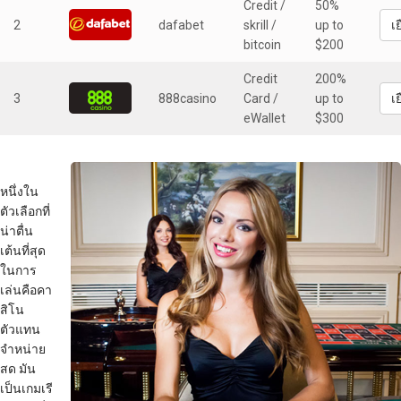
Credit /
50%
2
dafabet
skrill /
up to
เ
bitcoin
$200
Credit
200%
3
888casino
Card /
up to
เ
eWallet
$300
หนึ่งใน
ตัวเลือกที่
น่าตื่น
เต้นที่สุด
ในการ
เล่นคือคา
สิโน
ตัวแทน
จำหน่าย
สด มัน
เป็นเกมเรี