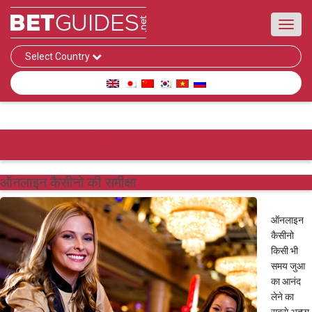
Toggl
navig
Select Country
Tag:
ऑनलाइन कैसीनो साइट
ऑनलाइन कैसीनो की समीक्षा
ऑनलाइन
कैसीनो
किसी भी
समय जुआ
का आनंद
लेने का