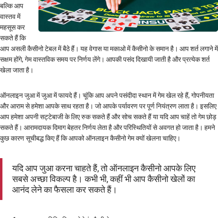
बल्कि आप
वास्तव में
महसूस कर
सकते हैं कि
आप असली कैसीनो टेबल में बैठे हैं। यह वेगास या मकाओ में कैसीनो के समान है। आप शर्त लगाने में
सक्षम होंगे, गेम वास्तविक समय पर निर्णय लेंगे। आपकी पसंद दिखायी जाती है और प्रत्येक शर्त
खेला जाता है।
ऑनलाइन जुआ में जुआ में फायदे हैं। चूंकि आप अपने पसंदीदा स्थान में गेम खेल रहे हैं, गोपनीयता
और आराम से हमेशा आपके साथ रहता है। जो आपके पर्यावरण पर पूर्ण नियंत्रण लाता है। इसलिए
आप हमेशा अपनी सट्टेबाजी के लिए रुक सकते हैं और सोच सकते हैं या यदि आप चाहें तो गेम छोड़
सकते हैं। आरामदायक दिमाग बेहतर निर्णय लेता है और परिस्थितियों से अवगत हो जाता है। हमने
कुछ कारण सूचीबद्ध किए हैं कि आपको ऑनलाइन कैसीनो गेम क्यों खेलना चाहिए।
यदि आप जुआ करना चाहते हैं, तो ऑनलाइन कैसीनो आपके लिए
सबसे अच्छा विकल्प है। कभी भी, कहीं भी आप कैसीनो खेलों का
आनंद लेने का फैसला कर सकते हैं।