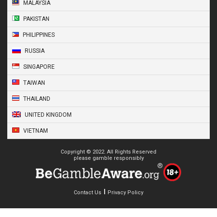
MALAYSIA
PAKISTAN
PHILIPPINES
RUSSIA
SINGAPORE
TAIWAN
THAILAND
UNITED KINGDOM
VIETNAM
Copyright © 2022. All Rights Reserved
please gamble responsibly
Contact Us
Privacy Policy