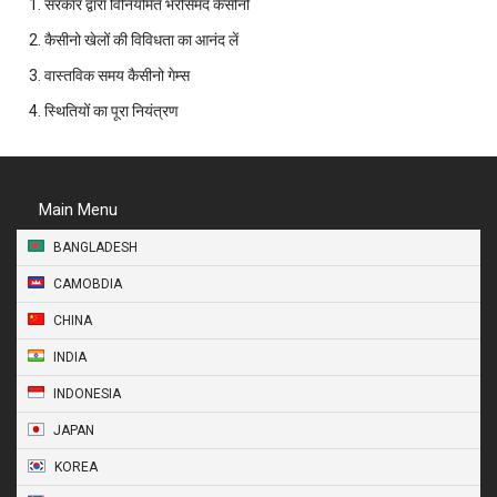
सरकार द्वारा विनियमित भरोसेमंद कैसीनो
कैसीनो खेलों की विविधता का आनंद लें
वास्तविक समय कैसीनो गेम्स
स्थितियों का पूरा नियंत्रण
Main Menu
BANGLADESH
CAMOBDIA
CHINA
INDIA
INDONESIA
JAPAN
KOREA