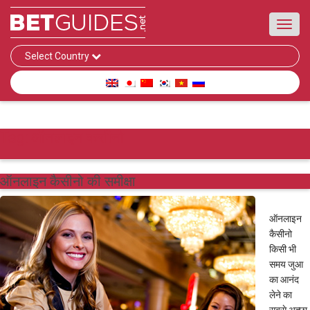
Toggl
navig
Select Country
Tag:
ऑनलाइन कसीनो
ऑनलाइन कैसीनो की समीक्षा
ऑनलाइन
कैसीनो
किसी भी
समय जुआ
का आनंद
लेने का