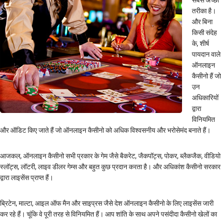
सबसे अच्छा
तरीका है।
और बिना
किसी संदेह
के, शीर्ष
पायदान वाले
ऑनलाइन
कैसीनो हैं जो
उन
अधिकारियों
द्वारा
विनियमित
और ऑडिट किए जाते हैं जो ऑनलाइन कैसीनो को अधिक विश्वसनीय और भरोसेमंद बनाते हैं।
आजकल, ऑनलाइन कैसीनो सभी प्रकार के गेम जैसे बैकरेट, जैकपॉट्स, पोकर, ब्लैकजैक, वीडियो
स्लॉट्स, लॉटरी, लाइव डीलर गेम्स और बहुत कुछ प्रदान करता है। और अधिकांश कैसीनो सरकार
द्वारा लाइसेंस प्राप्त हैं।
ब्रिटेन, माल्टा, आइल ऑफ मैन और साइप्रस जैसे देश ऑनलाइन कैसीनो के लिए लाइसेंस जारी
कर रहे हैं। चूंकि वे पूरी तरह से विनियमित हैं। आप शांति के साथ अपने पसंदीदा कैसीनो खेलों का