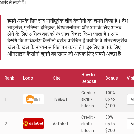
आनंद ले सकते हैं।
हमने आपके लिए सावधानीपूर्वक शीर्ष कैसीनो का चयन किया है। वैध
लाइसेंस, प्रतिष्ठा, इतिहास, विश्वसनीयता और आपके लिए आनंद
लेने के लिए अधिक कारकों के साथ विचार किया जाता है। आप
देखेंगे कि अधिकांश कैसीनो ब्रांड परिचित हैं क्योंकि वे अंतरराष्ट्रीय
खेल के खेल के माध्यम से विज्ञापन करते हैं। इसलिए आपके लिए
ऑनलाइन कैसीनो चुनने का समय जो आपके लिए सबसे अच्छा है।
How to
Rank
Logo
Site
Bonus
Visi
Deposit
Credit /
100%
1
188BET
skrill /
up to
Vi
bitcoin
$100
Credit /
50%
2
dafabet
skrill /
up to
Vi
bitcoin
$200